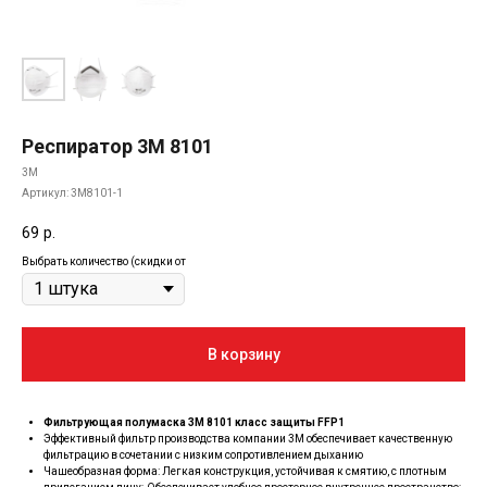
Респиратор 3M 8101
3M
Артикул:
3М8101-1
69
р.
Выбрать количество (скидки от
В корзину
Фильтрующая полумаска 3М 8101 класс защиты FFP1
Эффективный фильтр производства компании 3М обеспечивает качественную
фильтрацию в сочетании с низким сопротивлением дыханию
Чашеобразная форма: Легкая конструкция, устойчивая к смятию, с плотным