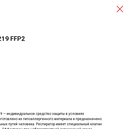
219 FFP2
9 — индивидуальное средство защиты в условиях
зготовлено из гипоаллергенного материала и предназначено
ьных путей человека. Респиратор имеет специальный клапан