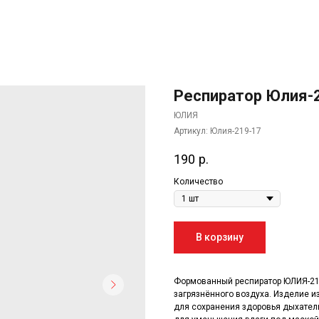
Респиратор Юлия-
ЮЛИЯ
Артикул:
Юлия-219-17
190
р.
Количество
В корзину
Формованный респиратор ЮЛИЯ-21
загрязнённого воздуха. Изделие и
для сохранения здоровья дыхател