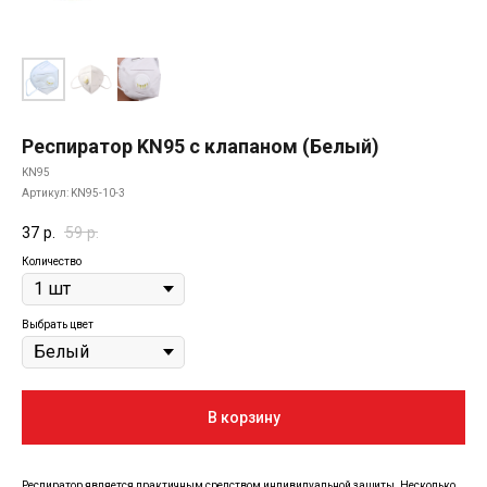
Респиратор KN95 с клапаном (Белый)
KN95
Артикул:
KN95-10-3
37
р.
59
р.
Количество
Выбрать цвет
В корзину
Респиратор является практичным средством индивидуальной защиты. Несколько