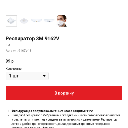
Респиратор 3M 9162V
3M
Артикул:
9162V-18
99
р.
Количество
В корзину
Фильтрующая полумаска 3М 9162V класс защиты FFP2
Складной репиратор с V-образными складками - Респиратор плотно прилегает
к различным типам лиц и следует за мимическими движеними - Респиратор
легко и удобно транспортировать, складировать и хранить в перерывах -