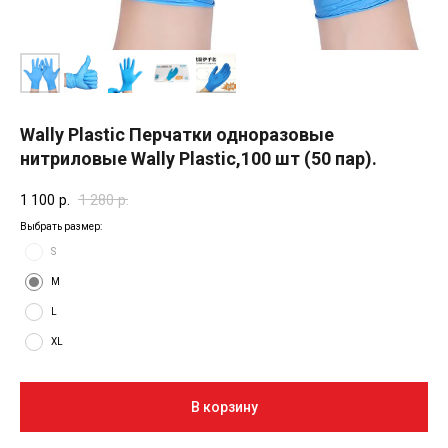
Wally Plastic Перчатки одноразовые
нитриловые Wally Plastic,100 шт (50 пар).
1 100
р.
1 280
р.
Выбрать размер:
S
M
L
XL
В корзину