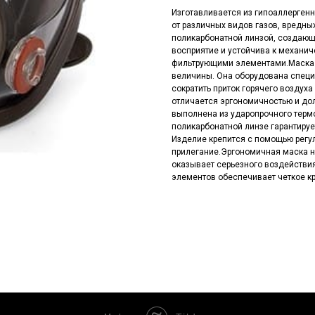
Изготавливается из гипоаллергенн
от различных видов газов, вредны
поликарбонатной линзой, создающ
восприятие и устойчива к механи
фильтрующими элементами.Маска и
величины. Она оборудована спец
сократить приток горячего воздуха
отличается эргономичностью и д
выполнена из ударопрочного терм
поликарбонатной линзе гарантиру
Изделие крепится с помощью регул
прилегание.Эргономичная маска н
оказывает серьезного воздействи
элементов обеспечивает четкое к