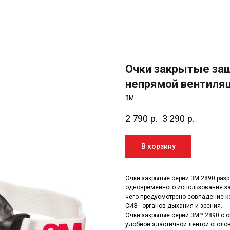
Очки закрытые защ
непрямой вентиля
3M
2 790
р.
3 290
р.
В корзину
Очки закрытые серии 3М 2890 раз
одновременного использования за
чего предусмотрено совпадение к
СИЗ - органов дыхания и зрения.
Очки закрытые серии 3М™ 2890 с 
удобной эластичной лентой оголов