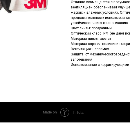
Отлично совмещаются с полумаска
вентиляцией обеспечивает улучше
жарких и влажных условиях. Опти
продолжительность использования
устойчивость линз к запотеванию.
Цвет линзы: прозрачный
Оптический класс: №1 (не дают ис
Материал линзы: ацетат
Материал оправы: поливинилхлор
Вентиляция: непрямая
Защита: от механическоговоздейст
запотевания
Использование с корригирующими 
Tilda
Made on