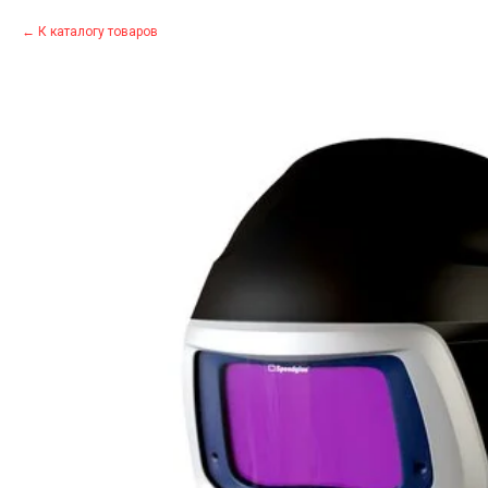
К каталогу товаров