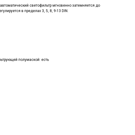
 автоматический светофильтр мгновенно затемняется до
улируется в пределах 3, 5, 8, 9-13 DIN.
ьтрующей полумаской: есть